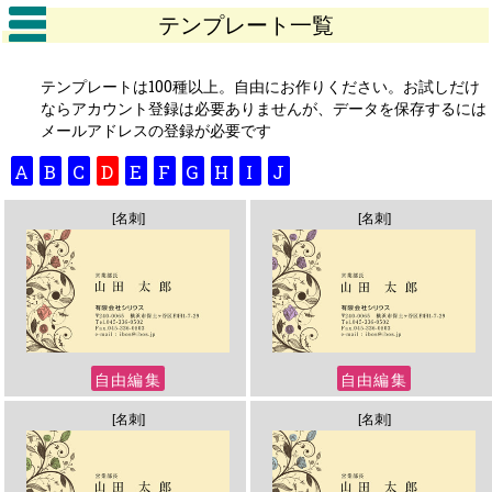
テンプレート一覧
oggle
テンプレートは100種以上。自由にお作りください。お試しだけ
ならアカウント登録は必要ありませんが、データを保存するには
メールアドレスの登録が必要です
A
B
C
D
E
F
G
H
I
J
[名刺]
[名刺]
自由編集
自由編集
[名刺]
[名刺]