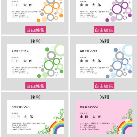
自由編集
自由編集
[名刺]
[名刺]
自由編集
自由編集
[名刺]
[名刺]